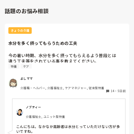
話題のお悩み相談
きょうの介護
水分を多く摂ってもらうための工夫
今の暑い時期、水分を多く摂ってもらえるよう普段とは

違う工夫等をされている事を教えてください。
特養
ケア
よしママ
介護職・ヘルパー, 介護福祉士, ケアマネジャー, 従来型特養
14
・
5日前
ノブティー
介護福祉士, ユニット型特養
こんにちは。なかなか高齢者は水分とっていただけない方が多
いですね。
