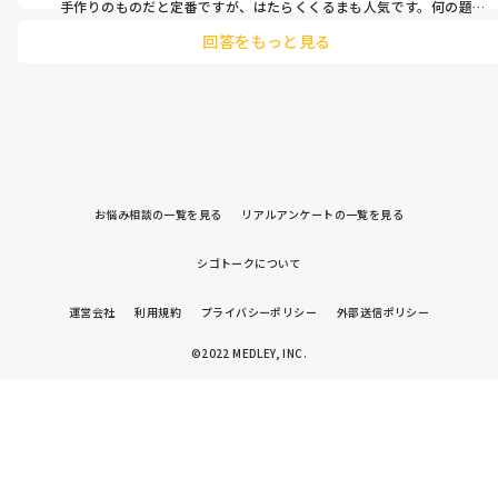
手作りのものだと定番ですが、はたらくくるまも人気です。何の題材
でやったか忘れましたが、暗闇シアターも盛り上がりました。
回答をもっと見る
お悩み相談の一覧を見る
リアルアンケートの一覧を見る
シゴトークについて
運営会社
利用規約
プライバシーポリシー
外部送信ポリシー
©2022 MEDLEY, INC.