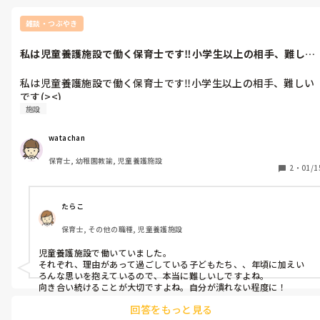
雑談・つぶやき
私は児童養護施設で働く保育士です‼小学生以上の相手、難しい
です(><)
私は児童養護施設で働く保育士です‼小学生以上の相手、難しい
です(><)
施設
watachan
保育士, 幼稚園教諭, 児童養護施設
2
・
01/1
たらこ
保育士, その他の職種, 児童養護施設
児童養護施設で働いていました。

それぞれ、理由があって過ごしている子どもたち、、年頃に加えい
ろんな思いを抱えているので、本当に難しいしですよね。

回答をもっと見る