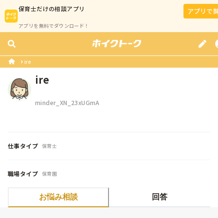
保育士
だけの相談アプリ
アプリで
アプリを無料でダウンロード！
ire
ire
minder_XN_23xUGmA
仕事タイプ
保育士
職場タイプ
保育園
お悩み相談
回答