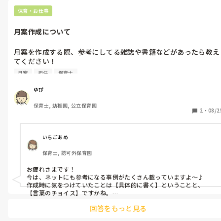
など歌いました🎶

保育・お仕事
卒園式の歌‥どの歌をうたっても感動します🥹
月案作成について
月案を作成する際、参考にしてる雑誌や書籍などがあったら教え
てください！

私は「保育の友」や先輩保育士の過去の月案などを参考に作成す
月案
担任
保育士
るのですが、主任に抽象的だとよく言われてしまいます。(私の
は月案へのチェックの目がとても厳しいです(>_<))

ゆぴ
また、月案を作成する際に気をつけていることや意識してること
保育士, 幼稚園, 公立保育園
があれば教えてください！
2
・
08/2
いちごあめ
保育士, 認可外保育園
お疲れさまです！

今は、ネットにも参考になる事例がたくさん載っていますよ〜♪

作成時に気をつけていたことは【具体的に書く】ということと、
【言葉のチョイス】ですかね。

促す…ではなく、働きかける・関わっていくとか、保育者が寄り添っ
回答をもっと見る
てる感じが文面から伝わるように書くようにしていました😊