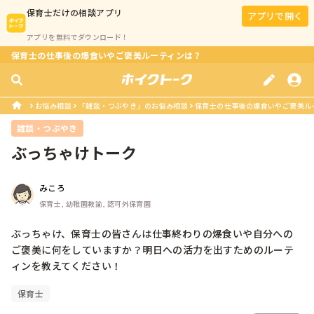
保育士
だけの相談アプリ
アプリで開く
アプリを無料でダウンロード！
保育士の仕事後の爆食いやご褒美ルーティンは？
お悩み相談
「雑談・つぶやき」のお悩み相談
保育士の仕事後の爆食いやご褒美ル
雑談・つぶやき
ぶっちゃけトーク
みころ
保育士, 幼稚園教諭, 認可外保育園
ぶっちゃけ、保育士の皆さんは仕事終わりの爆食いや自分への
ご褒美に何をしていますか？明日への活力を出すためのルーテ
保育士