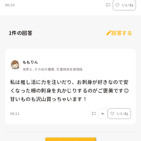
04/20
いいね
1
件の回答
回答する
ももりん
保育士, その他の職種, 児童発達支援施設
私は推し活に力を注いだり、お刺身が好きなので安
くなった柵の刺身を丸かじりするのがご褒美です😊
甘いものも沢山買っちゃいます！
04/21
いいね