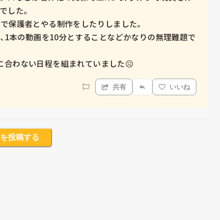
でした。

で保護者とやる制作をしたりしました｡

と､1本の動画を10分とすることなどかなりの無理難題で
に合わない日程を組まれていました☹️
共有
いいね
を投稿する