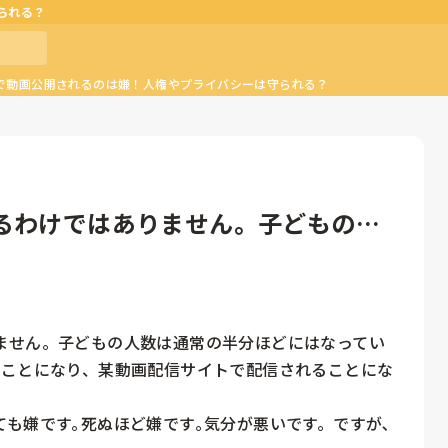
られる？
で動画公開されるのは嫌！人権やプライバシーは守られる？
るわけではありません。子どもの人
ません。子どもの人数は通常の半分ほどにはなってい
うことになり、某動画配信サイトで配信されることにな
も嫌です｡死ぬほど嫌です｡気分が悪いです。ですが､