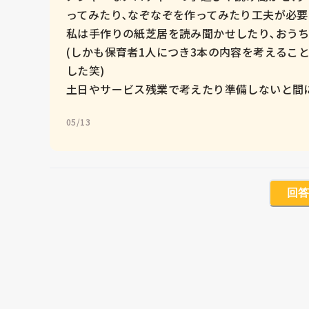
ってみたり､なぞなぞを作ってみたり工夫が必要
私は手作りの紙芝居を読み聞かせしたり､おうち
(しかも保育者1人につき3本の内容を考えるこ
した笑)

土日やサービス残業で考えたり準備しないと間
05/13
回答