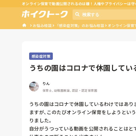
オンライン保育で動画公開されるのは嫌！人権やプライバシーは守
お悩み相談
「感染症対策」のお悩み相談
オンライン保育
感染症対策
うちの園はコロナで休園してい
数は通常の...
りん
保育士, 幼稚園教諭, 認証・認定保育園
うちの園はコロナで休園しているわけではあり
ますが､このたびオンライン保育をしようとい
りました｡

自分がうつっている動画を公開されることはとて