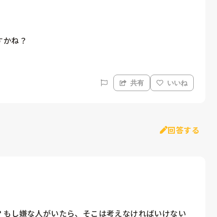
すかね？
共有
いいね
回答する
？もし嫌な人がいたら、そこは考えなければいけない