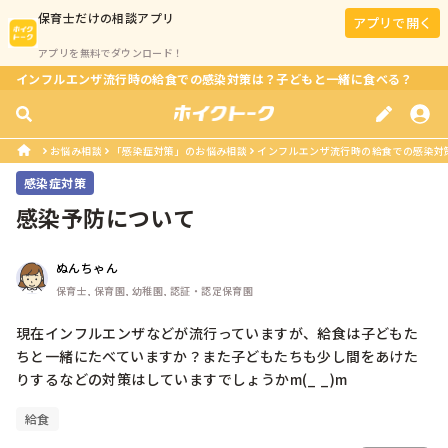
保育士
だけの相談アプリ
アプリで開く
アプリを無料でダウンロード！
インフルエンザ流行時の給食での感染対策は？子どもと一緒に食べる？
お悩み相談
「感染症対策」のお悩み相談
インフルエンザ流行時の給食での感染対
感染症対策
感染予防について
ぬんちゃん
保育士, 保育園, 幼稚園, 認証・認定保育園
現在インフルエンザなどが流行っていますが、給食は子どもた
ちと一緒にたべていますか？また子どもたちも少し間をあけた
りするなどの対策はしていますでしょうかm(_ _)m
給食