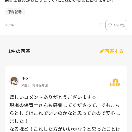
保育士さんからこうしてくれたら助かるなどありますか？
保育補助
05/04
いいね
1
件の回答
回答する
ゆう
質問主
栄養士, 認可保育園
嬉しいコメントありがとうございます☺️

現場の保育士さんも感謝してくださって、でもこち
らとしてはこれでいいのかなと思ってたので安心し
ました！

なるほど！これした方がいいかな？と思ったことは