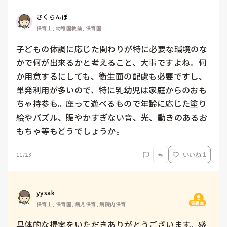
さくらんぼ
保育士, 幼稚園教諭, 保育園
子どもの体調に応じた関わりが特に必要な環境のな
かで何が出来るかと考えること、大事ですよね。何
か用意するにしても、衛生面の配慮も必要ですし、
単発利用が多いので、特に乳幼児は家庭からのおも
ちゃ持参も。座って遊べるもので年齢に応じた塗り
絵やパズル、賑やかすぎない音、光、動きのあるお
もちゃ等もどうでしょうか。
11/23
いいね 1
yysak
質問主
保育士, 保育園, 病児保育, 病院内保育
具体的な提案をいただきありがとうございます。感