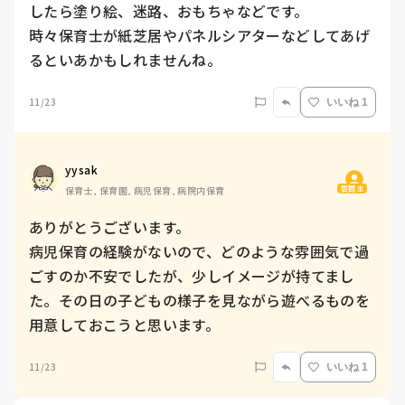
したら塗り絵、迷路、おもちゃなどです。

時々保育士が紙芝居やパネルシアターなどしてあげ
るといあかもしれませんね。
11/23
いいね 1
yysak
質問主
保育士, 保育園, 病児保育, 病院内保育
ありがとうございます。

病児保育の経験がないので、どのような雰囲気で過
ごすのか不安でしたが、少しイメージが持てまし
た。その日の子どもの様子を見ながら遊べるものを
用意しておこうと思います。
11/23
いいね 1