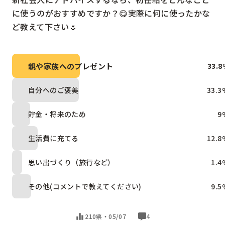
に使うのがおすすめですか？😋実際に何に使ったかな
ど教えて下さい🌷
親や家族へのプレゼント
33.8
自分へのご褒美
33.3
貯金・将来のため
9
生活費に充てる
12.8
思い出づくり（旅行など）
1.4
その他(コメントで教えてください)
9.5
210票・
05/07
4