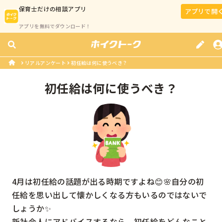
保育士
だけの相談アプリ
アプリで開
アプリを無料でダウンロード！
リアルアンケート
初任給は何に使うべき？
初任給は何に使うべき？
4月は初任給の話題が出る時期ですよね😊🌸自分の初
任給を思い出して懐かしくなる方もいるのではないで
しょうか✨

新社会人にアドバイスするなら、初任給をどんなこと