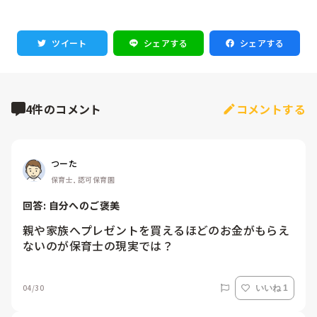
ツイート
シェアする
シェアする
4件のコメント
コメントする
つーた
保育士, 認可保育園
回答: 
自分へのご褒美
親や家族へプレゼントを買えるほどのお金がもらえ
ないのが保育士の現実では？
04/30
いいね 1