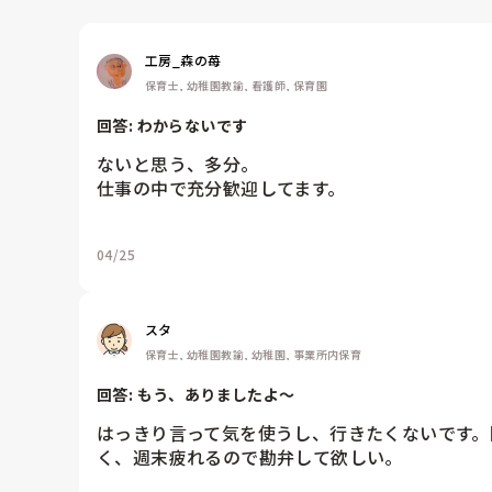
工房_森の苺
保育士, 幼稚園教諭, 看護師, 保育園
回答: 
わからないです
ないと思う、多分。

仕事の中で充分歓迎してます。
04/25
スタ
保育士, 幼稚園教諭, 幼稚園, 事業所内保育
回答: 
もう、ありましたよ～
はっきり言って気を使うし、行きたくないです。
く、週末疲れるので勘弁して欲しい。