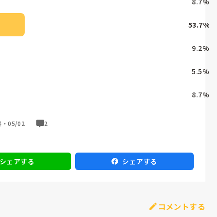
8.7
%
53.7
%
9.2
%
5.5
%
8.7
%
票・
05/02
2
シェアする
シェアする
コメントする