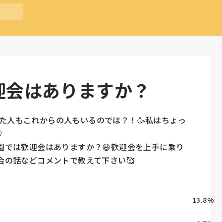
歓迎会はありますか？
た人もこれからの人もいるのでは？！🥳私はちょっ


務園では歓迎会はありますか？😆歓迎会を上手に乗り
迎会の話などコメントで教えて下さい🥰
13.8
%