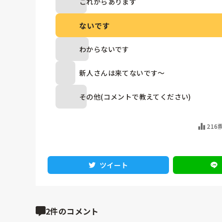
これからあります
ないです
わからないです
新人さんは来てないです～
その他(コメントで教えてください)
216
ツイート
2件のコメント