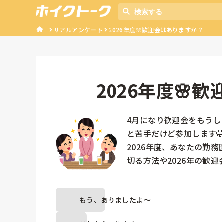
リアルアンケート
2026年度🌸歓迎会はありますか？
2026年度🌸
4月になり歓迎会をもうし
と苦手だけど参加します🤭
2026年度、あなたの勤
切る方法や2026年の歓
もう、ありましたよ～