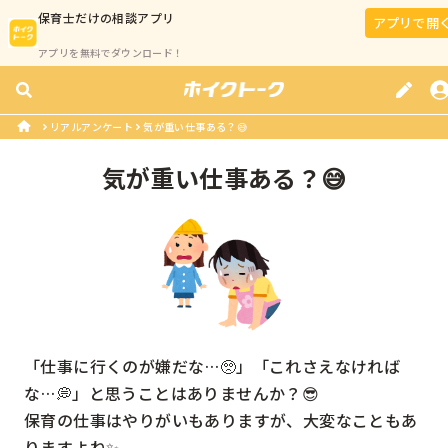
保育士
だけの相談アプリ
アプリで開
アプリを無料でダウンロード！
リアルアンケート
気が重い仕事ある？😅
気が重い仕事ある？😅
「仕事に行くのが嫌だな…🥺」「これさえなければ
な…💭」と思うことはありませんか？😎

保育の仕事はやりがいもありますが、大変なこともあ
りますよね✨
