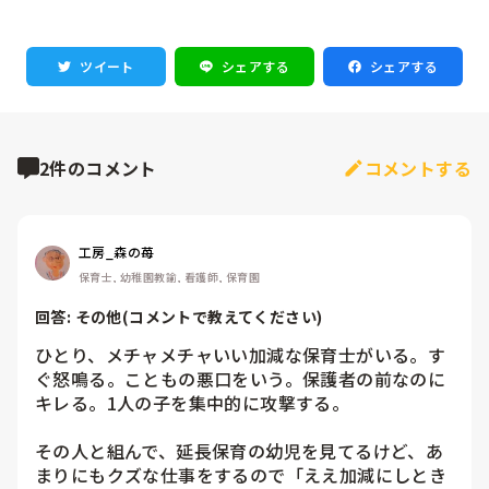
ツイート
シェアする
シェアする
2件のコメント
コメントする
工房_森の苺
保育士, 幼稚園教諭, 看護師, 保育園
回答: 
その他(コメントで教えてください)
ひとり、メチャメチャいい加減な保育士がいる。す
ぐ怒鳴る。こともの悪口をいう。保護者の前なのに
キレる。1人の子を集中的に攻撃する。

その人と組んで、延長保育の幼児を見てるけど、あ
まりにもクズな仕事をするので「ええ加減にしとき