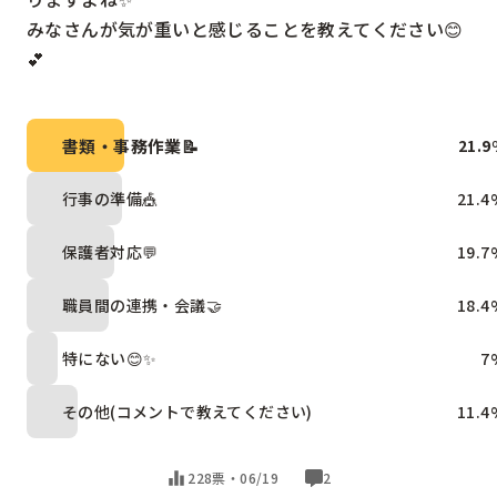
みなさんが気が重いと感じることを教えてください😊
💕
書類・事務作業📝
21.9
行事の準備🎪
21.4
保護者対応💬
19.7
職員間の連携・会議🤝
18.4
特にない😊✨
7
その他(コメントで教えてください)
11.4
228票・
06/19
2