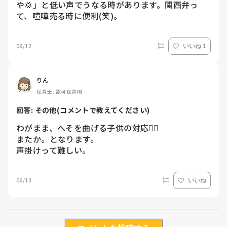
や💢」と低い声でうなる時があります。関西弁っ
て、喧嘩売る時に便利(笑)。
06/12
いいね 1
りん
保育士, 認可保育園
回答: 
その他(コメントで教えてください)
わがまま、へそを曲げる子供の対応😮‍💨

またか。となります。

声掛けって難しい。
06/13
いいね