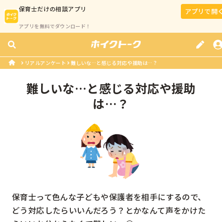
保育士
だけの相談アプリ
アプリで開
アプリを無料でダウンロード！
リアルアンケート
難しいな…と感じる対応や援助は…？
難しいな…と感じる対応や援助
は…？
保育士って色んな子どもや保護者を相手にするので、
どう対応したらいいんだろう？とかなんて声をかけた