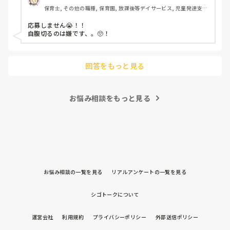
保育士, その他の職種, 保育園, 放課後等デイサービス, 児童発達支援
施設
応募しません😭！！

自腹切るのは嫌です、。🥺！

回答をもっと見る
お悩み相談をもっと見る
お悩み相談の一覧を見る
リアルアンケートの一覧を見る
シゴトークについて
運営会社
利用規約
プライバシーポリシー
外部送信ポリシー