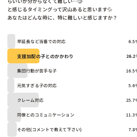
らいいか分からなくて難しい…🥲

と感じるタイミングって沢山あると思います💦

あなたはどんな時に、特に難しいと感じますか？
早延長など当番での対応
6.5
支援加配の子とのかかわり
26.2
集団行動が苦手な子
16.5
元気すぎる子の対応
5.6
クレーム対応
25.7
同僚とのコミュニケーション
11.3
その他(コメントで教えて下さい)
7.8