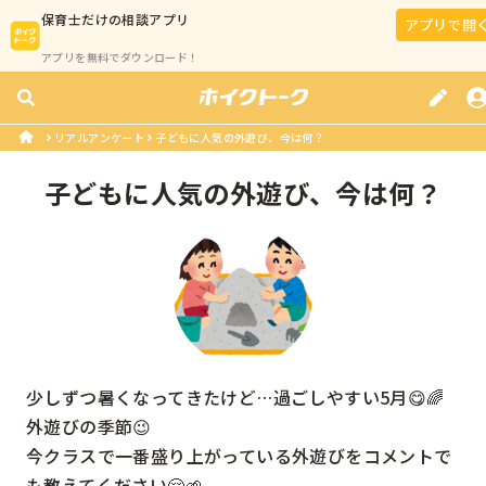
保育士
だけの相談アプリ
アプリで開
アプリを無料でダウンロード！
リアルアンケート
子どもに人気の外遊び、今は何？
子どもに人気の外遊び、今は何？
少しずつ暑くなってきたけど…過ごしやすい5月😋🌈
外遊びの季節😉

今クラスで一番盛り上がっている外遊びをコメントで
も教えてください🤗🌱