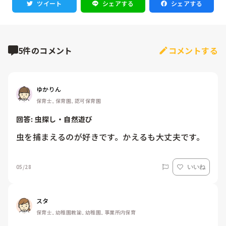
ツイート
シェアする
シェアする
5件のコメント
コメントする
ゆかりん
保育士, 保育園, 認可保育園
回答: 
虫探し・自然遊び
虫を捕まえるのが好きです。かえるも大丈夫です。
05/28
いいね
スタ
保育士, 幼稚園教諭, 幼稚園, 事業所内保育