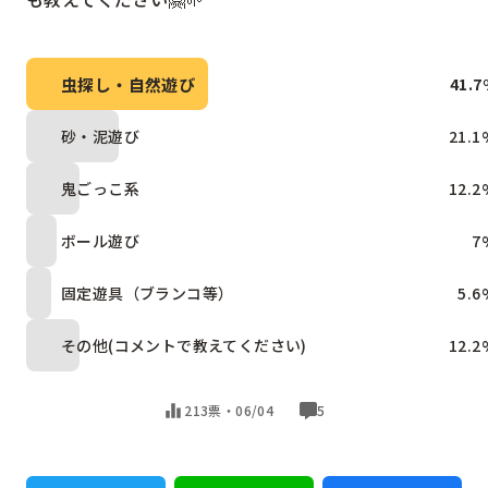
虫探し・自然遊び
41.7
砂・泥遊び
21.1
鬼ごっこ系
12.2
ボール遊び
7
固定遊具（ブランコ等）
5.6
その他(コメントで教えてください)
12.2
213票・
06/04
5