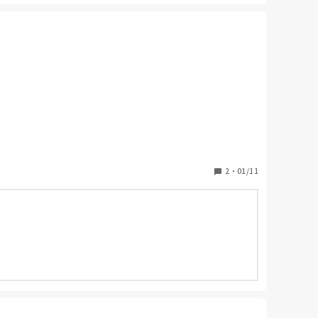
2
・
01/11