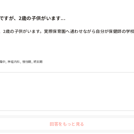
すが、2歳の子供がいます...
、2歳の子供がいます。実際保育園へ通わせながら自分が保健師の学
職中, 神経内科, 慢性期, 終末期
回答をもっと見る