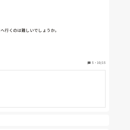
校へ行くのは難しいでしょうか。
5
・
10/15