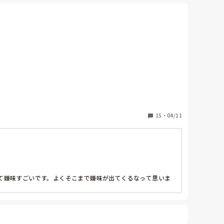
15
・
04/11
て嫌味すごいです。よくそこまで嫌味が出てくるなって思いま