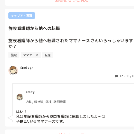
キャリア・転職
施設看護師から他への転職
施設看護師から他へ転職されたママナースさんいらっしゃいます
か？
施設
ママナース
転職
fandogh
12
・
11/1
amity
内科, 精神科, 病棟, 訪問看護
はい！

私は施設看護師から訪問看護師に転職しましたよ〜😊

子供2人いるママナースです。