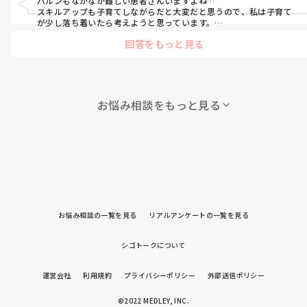
バルンもなかなか難しい患者さんいますよね…

スキルアップも子育てしながらだと大変だと思うので、私は子育て
が少し落ち着いたら考えようと思っています。

頑張りすぎないように、を頑張ってくださいね！
回答をもっと見る
お悩み相談をもっと見る
お悩み相談の一覧を見る
リアルアンケートの一覧を見る
シゴトークについて
運営会社
利用規約
プライバシーポリシー
外部送信ポリシー
©2022 MEDLEY, INC.