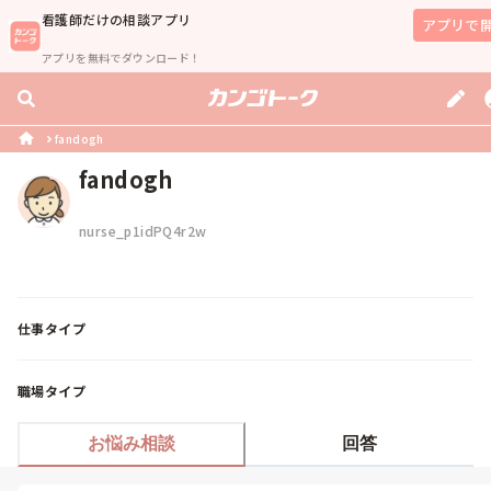
看護師
だけの相談アプリ
アプリで
アプリを無料でダウンロード！
fandogh
fandogh
nurse_p1idPQ4r2w
仕事タイプ
職場タイプ
お悩み相談
回答