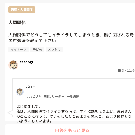
職場・人間関係
人間関係
人間関係でどうしてもイライラしてしまうとき、振り回される時
ママナース
子ども
メンタル
fandogh
3
・
12/0
バロー
リハビリ科, 病棟, リーダー, 一般病院
はじめまして。

私は、人間関係でイライラする時は、早々に話を切り上げ、患者さん
のところに行って、ケアをしたりとあまりその人と，あまり関わらな
いようにしています。
回答をもっと見る