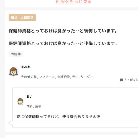
回答をもっと見る
職場・人間関係
保健師資格とっておけば良かった‥と後悔しています。
保健師資格とっておけば良かった‥と後悔しています。
保健師
まみれ
その他の科, ママナース, 介護施設, 学生, リーダー
3
・
03/1
あい
内科, 病棟
逆に保健師持ってるけど、使う機会ありません汗