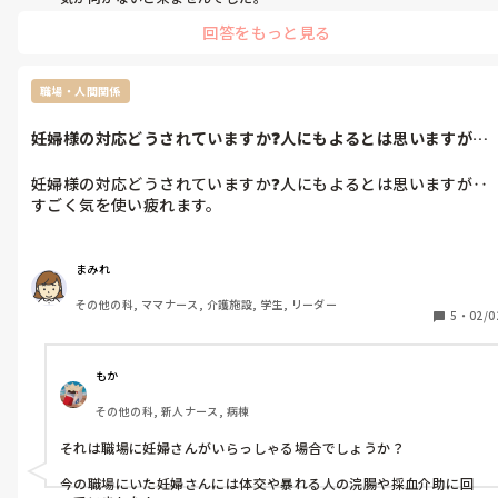
でも施設長は、この2人を可愛がっていました。

回答をもっと見る
なので気持ちがわかる気がします。本当にこんなメンバーだと大変で
す。

頑張ってください
職場・人間関係
妊婦様の対応どうされていますか❓️人にもよるとは思いますが‥
すごく気を...
妊婦様の対応どうされていますか❓️人にもよるとは思いますが‥
すごく気を使い疲れます。
まみれ
その他の科, ママナース, 介護施設, 学生, リーダー
5
・
02/0
もか
その他の科, 新人ナース, 病棟
それは職場に妊婦さんがいらっしゃる場合でしょうか？

今の職場にいた妊婦さんには体交や暴れる人の浣腸や採血介助に回