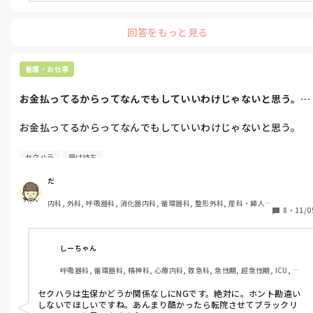
回答をもっと見る
看護・お仕事
お金払ってるからってなんでもしていいわけじゃないと思う。こ
っちにも人権...
お金払ってるからってなんでもしていいわけじゃないと思う。

こっちにも人権あると思う。

セクハラ
受け持ち
患者さんだから、弱ってるから、生活保護だから。

だ
内科, 外科, 呼吸器科, 消化器内科, 循環器科, 整形外科, 産科・婦人
触ってもらえるからって普段自分でしてることをしない。

8
・
11/0
科, 耳鼻咽喉科, 泌尿器科, 救急科, 急性期, 超急性期, ICU, CCU, 
HCU, 病棟, 介護施設, 老健施設, 神経内科, 脳神経外科, 消化器外科, 
私じゃないと文句を言う。

一般病院, 大学病院, オペ室, 透析
しーちゃん
セクハラさせないと嫌う。

呼吸器科, 循環器科, 精神科, 心療内科, 救急科, 急性期, 超急性期, ICU, 
CCU, HCU, プリセプター, 病棟, リーダー, 一般病院
嫌われるだけならいいんだけど、再び受け持ちにならないと文句
セクハラは生保かどうか関係なしにNGです。絶対に。ホント勘違い
を言う。

しないでほしいですね。あんまり酷かったら転院させてブラックリ