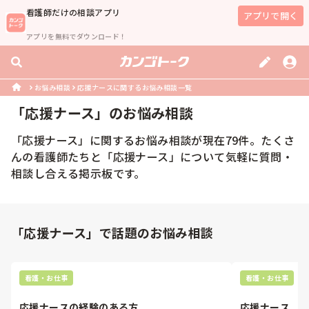
看護師
だけの相談アプリ
アプリで開く
アプリを無料でダウンロード！
お悩み相談
応援ナースに関するお悩み相談一覧
「
応援ナース
」のお悩み相談
「
応援ナース
」に関するお悩み相談が現在
79
件。たくさ
んの
看護師
たちと「
応援ナース
」について気軽に質問・
相談し合える掲示板です。
「応援ナース」で話題のお悩み相談
看護・お仕事
看護・お仕事
応援ナースの経験のある方
応援ナース