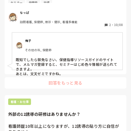
いです。（生活習慣病からフレイル関連なんでも結構です
セミナー
保健師
指導
m(__)m）
なっぱ
訪問看護, 保健師, 検診・健診, 看護多機能
2
・
10/08
梅子
その他の科, 保健師
既知でしたら御免なさい、保健指導リソースガイドのサイト
で、メルマガ登録すると、セミナーはじめ色々情報が送られて
きますよ。

あとは、文天ゼミですかね。
回答をもっと見る
看護・お仕事
外部の12誘導の研修はありませんか？
看護師歴10年以上になりますが、12誘導の貼り方に自信が