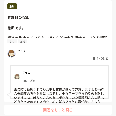
ただ、オンコールがあるとこが多い。

その辺配慮してもらえたらいいんじゃないかなと思います。

愚痴
訪看ならパートでも、時給いいとこありそうですけど、、、急
性期に10数年いらしたのなら経験はあるので大丈夫じゃないで
看護師の役割
すかね？

ワークライフバランスで悩むのめちゃわかります。わたしもお
金をとるか、時間をとるのか、、、でもお金いるし、、、で全
愚痴です。

く就活が進みません。

悩ましいですよね、、、。
精神疾患持っている方、ほとんど統合失調症で、ひとり認知
うつ
面接
症の方がいる職場にいます。利用者は10人以下の人数で、看
護師は私だけです。正社員ではないです。

ぽりん
看護師としてお話をしてほしいと言われていて、面接時に体
4
・
08/21
と心の病気のことを分かりやすく絵を使って説明して欲しい
と言われ、パワーポイントを使ったり工夫してしていまし
た。で、今日うつの話をしたらしないでほしかったと言われ
きなこ
ました。じゃあ最初にしないで欲しい内容は教えてくれ
内科, 派遣
よ、、心の病気と言っていたのに、、こっちは色々考えなが
らしているのに、、そしたら今日、外出するときのマナーと
面接時に依頼されていた事と実際が違って戸惑いますよね…統
かを話してと言われ困惑、、それ看護師じゃなくてもでき
合失調症の方を対象にとなると、中々テーマを決めるのも難し
る、、

いですよね。ぽりんさんの前に働かれていた看護師さんの時は
どうだったのでしょうか…初の試みだったら責任者の方も方向
性を迷っているのか…

働きはじめたばかりだけど、辞めたくなりました。
回答をもっと見る
腹立たしい部分が多いかとは思いますが、もう一度責任者の方
とお話されるのはどうかなと思います。