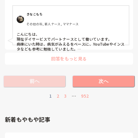
きなこもち
その他の科, 新人ナース, ママナース
こんにちは、

現在デイサービスでパートナースとして働いています。

病棟にいた時は、病気がみえるをベースに、YouTubeやインス
タなども参考に勉強していました。

少しですが、参考になれば幸いです。
回答をもっと見る
前へ
次へ
1
2
3
…
952
新着もやもや記事