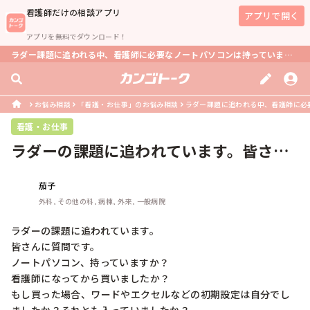
看護師
だけの相談アプリ
アプリで開く
アプリを無料でダウンロード！
ラダー課題に追われる中、看護師に必要なノートパソコンは持っていますか？初期設定は自分で行いましたか？
お悩み相談
「看護・お仕事」のお悩み相談
ラダー課題に追われる中、看護師に必要
看護・お仕事
ラダーの課題に追われています。皆さん
に質問です。ノートパソコン、持って...
茄子
外科, その他の科, 病棟, 外来, 一般病院
ラダーの課題に追われています。

皆さんに質問です。

ノートパソコン、持っていますか？

看護師になってから買いましたか？

もし買った場合、ワードやエクセルなどの初期設定は自分でし