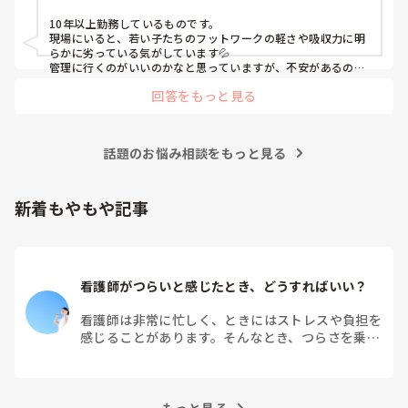
ー, 消化器外科, 一般病院
10年以上勤務しているものです。

現場にいると、若い子たちのフットワークの軽さや吸収力に明
らかに劣っている気がしています💦

管理に行くのがいいのかなと思っていますが、不安があるので
あれば方向としてマネジメントに向かうのはどうでしょうか？
回答をもっと見る
話題のお悩み相談をもっと見る
新着もやもや記事
看護師がつらいと感じたとき、どうすればいい？
看護師は非常に忙しく、ときにはストレスや負担を
感じることがあります。そんなとき、つらさを乗り
越えるためにはどうすればよいでしょうか？この記
事では、看護師がつらさを感じたときの対処法や秘
訣を紹介します。
もっと見る