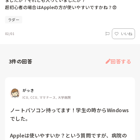
ましたか？それとも入っていましたか？

超初心者の場合はAppleの方が使いやすいですかね？😨
ラダー
02/01
いいね
3
件の回答
回答する
がっき
ICU, CCU, ママナース, 大学病院
ノートパソコン持ってます！学生の時からWindows
でした。

Appleは使いやすいか？という質問ですが、病院の