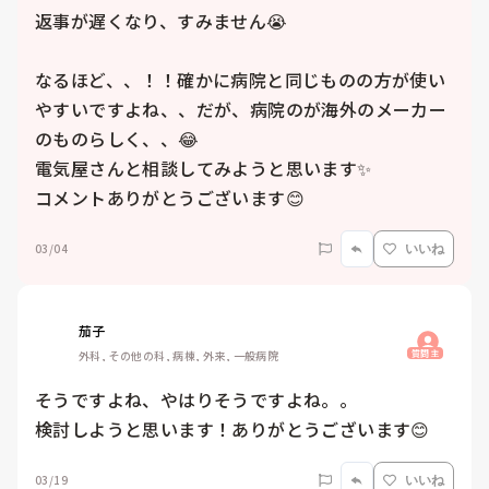
返事が遅くなり、すみません😭

なるほど、、！！確かに病院と同じものの方が使い
やすいですよね、、だが、病院のが海外のメーカー
のものらしく、、😂

電気屋さんと相談してみようと思います✨

コメントありがとうございます😊
03/04
いいね
茄子
質問主
外科, その他の科, 病棟, 外来, 一般病院
そうですよね、やはりそうですよね。。

検討しようと思います！ありがとうございます😊
03/19
いいね