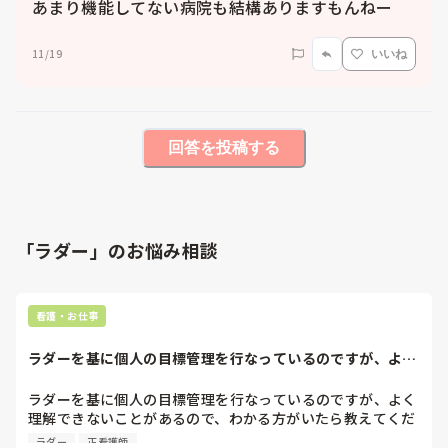
あまり機能してない病院も結構ありますもんねー
11/19
いいね
回答を投稿する
「ラダー」のお悩み相談
看護・お仕事
ラダーを基に個人の目標管理を行なっているのですが、よく
理解できないこと...
ラダーを基に個人の目標管理を行なっているのですが、よく
理解できないことがあるので、わかる方がいたら教えてくだ
さい。目標値の書き方と、目標値の意味。

ラダー
正看護師