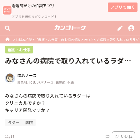
看護師
だけの相談アプリ
アプリで開く
アプリを無料でダウンロード！
お悩み相談
「看護・お仕事」のお悩み相談
みなさんの病院で取り入れているラダー
看護・お仕事
みなさんの病院で取り入れているラダー
はクリニカルですか？キャリア開発で...
匿名ナース
救急科, ICU, パパナース, 保健師, 外来
みなさんの病院で取り入れているラダーは

クリニカルですか？

キャリア開発ですか？
ラダー
病院
11/18
いいね