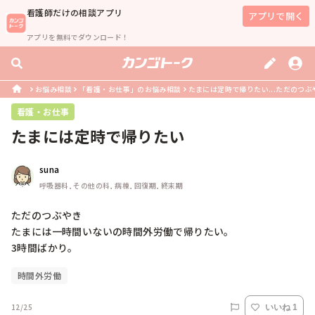
看護師
だけの相談アプリ
アプリで開く
アプリを無料でダウンロード！
お悩み相談
「看護・お仕事」のお悩み相談
たまには定時で帰りたい...ただのつぶ
看護・お仕事
たまには定時で帰りたい
suna
呼吸器科, その他の科, 病棟, 回復期, 終末期
ただのつぶやき　　

たまには一時間いないの時間外労働で帰りたい。

3時間ばかり。
時間外労働
12/25
いいね 1