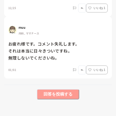
12/25
いいね 1
muu
内科, ママナース
お疲れ様です。コメント失礼します。

それは本当に日々きついですね。

無理しないでくださいね。
01/02
いいね 1
回答を投稿する