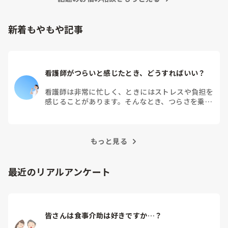
そこから先は何か所か眼科クリニックを転々として今の職場に
至る、という感じです。
新着もやもや記事
看護師がつらいと感じたとき、どうすればいい？
看護師は非常に忙しく、ときにはストレスや負担を
感じることがあります。そんなとき、つらさを乗り
越えるためにはどうすればよいでしょうか？この記
事では、看護師がつらさを感じたときの対処法や秘
訣を紹介します。
もっと見る
最近のリアルアンケート
皆さんは食事介助は好きですか…？