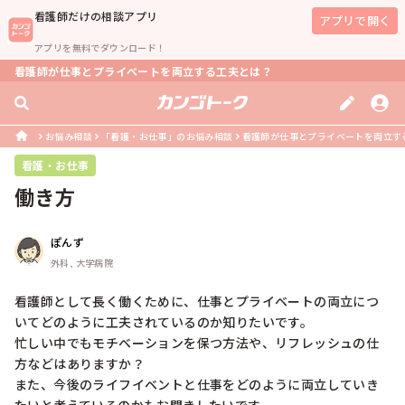
看護師
だけの相談アプリ
アプリで開く
アプリを無料でダウンロード！
看護師が仕事とプライベートを両立する工夫とは？
お悩み相談
「看護・お仕事」のお悩み相談
看護師が仕事とプライベートを両立す
看護・お仕事
働き方
ぽんず
外科, 大学病院
看護師として長く働くために、仕事とプライベートの両立につ
いてどのように工夫されているのか知りたいです。

忙しい中でもモチベーションを保つ方法や、リフレッシュの仕
方などはありますか？

また、今後のライフイベントと仕事をどのように両立していき