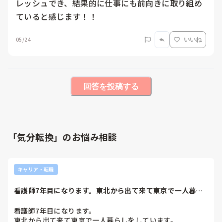
レッシュでき、結果的に仕事にも前向きに取り組め
ていると感じます！！
05/24
いいね
回答を投稿する
「気分転換」のお悩み相談
キャリア・転職
看護師7年目になります。東北から出て来て東京で一人暮ら
しをしています。...
看護師7年目になります。

東北から出て来て東京で一人暮らしをしています。
