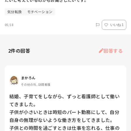
たいと考えているのかもお聞きしたいです。
気分転換
モチベーション
05/18
いいね 1
2
件の回答
回答する
まかろん
その他の科, 訪問看護
結婚、子育てをしながら、ずっと看護師として働い
てきました。

子供が小さいときは時短のパート勤務にして、自分
自身の無理がないような働き方をしてきました。

子供との時間を過ごすときは仕事を忘れる、仕事の