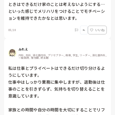
ときはできるだけ家のことは考えないようにする…
といった感じでメリハリをつけることでモチベーシ
ョンを維持できたかなとは思います。
05/18
いいね
みれえ
内科, 外科, 消化器内科, プリセプター, 病棟, 学生, リーダー, 消化器外科, 
一般病院, 慢性期, 終末期
私は仕事とプライベートはできるだけ切り分けるよ
うにしています。

仕事中はしっかり業務に集中しますが、退勤後は仕
事のことを引きずらず、気持ちを切り替えることを
意識しています。

家族との時間や自分の時間を大切にすることでリフ