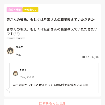
恋愛・結婚
👑殿堂入り
皆さんの彼氏、もしくは旦那さんの職業教えていただきたい
です(^^)もし...
皆さんの彼氏、もしくは旦那さんの職業教えていただきたい
です(^^)

旦那
彼氏
もしよろしければどこで出会ったとかも聞きたいです🤤
りんご
学生
47
・
05/06
uuua
外科, オペ室
学生の頃からずっと付き合ってる医学生の彼氏がいます😌
回答をもっと見る