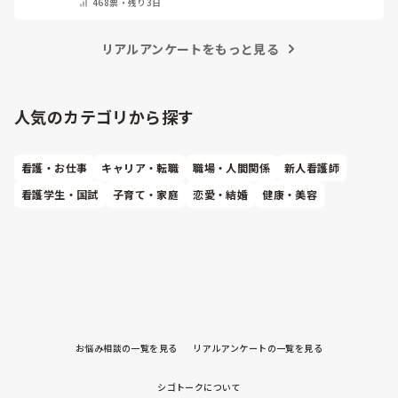
468
票・
残り3日
教えてください）
リアルアンケートをもっと見る
人気のカテゴリから探す
看護・お仕事
キャリア・転職
職場・人間関係
新人看護師
看護学生・国試
子育て・家庭
恋愛・結婚
健康・美容
お悩み相談の一覧を見る
リアルアンケートの一覧を見る
シゴトークについて