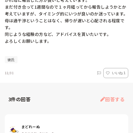
かれ母に報告した方が良いと考えています。

まだ付き合って1週間なので１ヶ月経ってから報告しようかとか
考えていますが、タイミング的にいつが良いのか迷っています。

母は過干渉ということはなく、帰りが遅いと心配される程度で
す。

同じような経験の方など、アドバイスを貰いたいです。

よろしくお願いします。

彼氏
12/31
いいね 1
3
件の回答
回答する
まどれーぬ