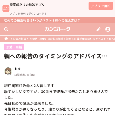
看護師
だけの相談アプリ
アプリで開く
アプリを無料でダウンロード！
初めての彼氏報告はいつがベスト？母への伝え方は？
お悩み相談
「恋愛・結婚」のお悩み相談
初めての彼氏報告はいつがベスト？母へ
恋愛・結婚
親への報告のタイミングのアドバイスお
願いします。
おゆ
訪問看護, 回復期
現在実家住み母と2人暮しです

恥ずかしい話ですが、30歳まで彼氏が出来たことありませんで
した。

先日初めて彼氏が出来ました。

今後帰りが遅くなったり、泊まりが出てくるとなると、遅かれ早