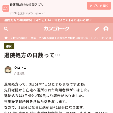
看護師
だけの相談アプリ
アプリで開く
アプリを無料でダウンロード！
退院処方の期間は何日分が正しい？3日分と7日分の違いとは？
お悩み相談
「愚痴」のお悩み相談
退院処方の期間は何日分が正しい？3日分と7
愚痴
退院処方の日数って…
クロネコ
介護施設
退院処方って、3日分や7日分とまちまちですよね。

先日老健から在宅へ退所された利用者様がいました。

退院処方は3日分と相談員より報告がありました。

当施設で退所日を含めた薬を渡します。

なので、3日分となると退所日+2日分になります。
