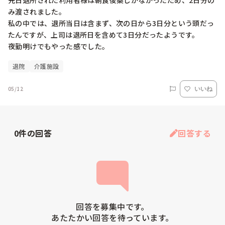
先日退所された利用者様は朝食後薬しかなかったため、2日分の
み渡されました。

私の中では、退所当日は含まず、次の日から3日分という頭だっ
たんですが、上司は退所日を含めて3日分だったようです。

夜勤明けでもやった感でした。
退院
介護施設
05/12
いいね
0
件の回答
回答する
回答を募集中です。

あたたかい回答を待っています。
