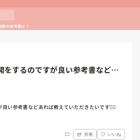
展開の参考書は？
開をするのですが良い参考書などあ
い参考書などあれば教えていただきたいです🙇‍♂️
共有
いいね