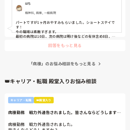
はち
精神科, 病棟, 一般病院
パートですが1ヶ月おやすみもらいました。ショートステイで
す！

今の職場は素敵すぎます。

最初の病院は10日、次の病院は明け後などの有休含め8日、次
の病院は結婚休暇で週休あててもらい8日でした！

回答をもっと見る
全部病院でした。
「病棟」のお悩み相談をもっと見る
👑キャリア・転職 殿堂入りお悩み相談
キャリア・転職
👑殿堂入り
病棟勤務　戦力外通告されました。皆さんならどうします
か？2年目です。1...
病棟勤務　戦力外通告されました。

皆さんならどうしますか？
