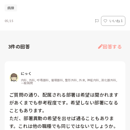
病棟
05/15
いいね 1
3
件の回答
回答する
にっく
内科, 外科, 呼吸器科, 循環器科, 整形外科, 外来, 神経内科, 消化器外科, 
一般病院
ご質問の通り、配属される部署は希望は聞かれます
があくまでも参考程度です。希望しない部署になる
こともあります。

ただ、部署異動の希望を出せば通ることもありま
す。これは他の職種でも同じではないでしょうか。
