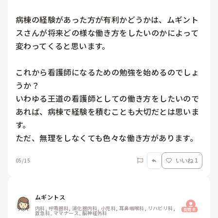
病棟の経験があった方が有利かどうかは、ムギント
スさんが将来どの様な働き方をしたいのかによって
変わってくると思います。

これから看護師になるための勉強を始めるのでしょ
うか？

いわゆる王道の看護師としての働き方をしたいので
あれば、病棟で経験を積むことも大切だとは思いま
す。

ただ、無理をしなくても色々な働き方があります。
05/15
いいね 1
ムギントス
内科, 呼吸器科, 消化器内科, 小児科, 耳鼻咽喉科, リハビリ科, 
質問主
救急科, ママナース, 脳神経外科