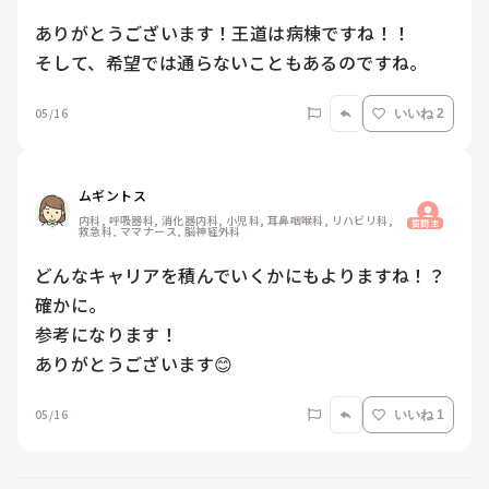
ありがとうございます！王道は病棟ですね！！

そして、希望では通らないこともあるのですね。
05/16
いいね 2
ムギントス
内科, 呼吸器科, 消化器内科, 小児科, 耳鼻咽喉科, リハビリ科, 
質問主
救急科, ママナース, 脳神経外科
どんなキャリアを積んでいくかにもよりますね！？
確かに。

参考になります！

ありがとうございます😊
05/16
いいね 1