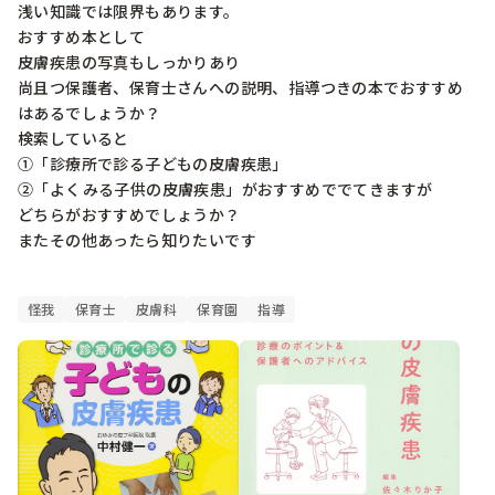
浅い知識では限界もあります。

おすすめ本として

皮膚疾患の写真もしっかりあり

尚且つ保護者、保育士さんへの説明、指導つきの本でおすすめ
はあるでしょうか？

検索していると

①「診療所で診る子どもの皮膚疾患」

②「よくみる子供の皮膚疾患」がおすすめででてきますが

どちらがおすすめでしょうか？

またその他あったら知りたいです

怪我
保育士
皮膚科
保育園
指導