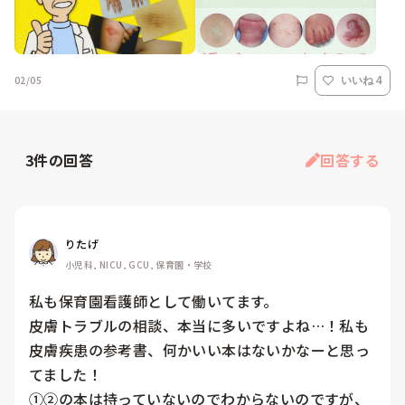
02/05
いいね 4
3
件の回答
回答する
りたげ
小児科, NICU, GCU, 保育園・学校
私も保育園看護師として働いてます。

皮膚トラブルの相談、本当に多いですよね…！私も
皮膚疾患の参考書、何かいい本はないかなーと思っ
てました！

①②の本は持っていないのでわからないのですが、