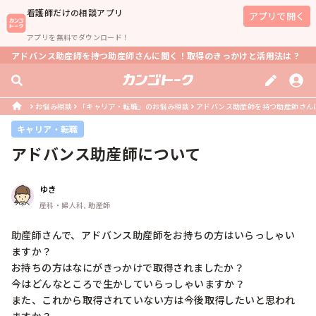
看護師
だけの相談アプリ
アプリで開く
アプリを無料でダウンロード！
アドバンス助産師を持つ助産師さんに聞く！取得のきっかけと活用法は？
お悩み相談
「キャリア・転職」のお悩み相談
アドバンス助産師を持つ助産師さん
キャリア・転職
アドバンス助産師について
ゆき
産科・婦人科, 助産師
助産師さんで、アドバンス助産師をお持ちの方はいらっしゃい
ますか？

お持ちの方はなにがきっかけで取得されましたか？

今はどんなところで生かしていらっしゃいますか？

また、これから取得されていない方は今後取得したいと思われ