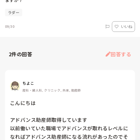
ますか？
ラダー
09/30
いいね
2
件の回答
回答する
ちよこ
産科・婦人科, クリニック, 外来, 助産師
こんにちは

アドバンス助産師取得しています

以前働いていた職場でアドバンスが取れるレベルに
なればアドバンス助産師になる流れがあったのでそ