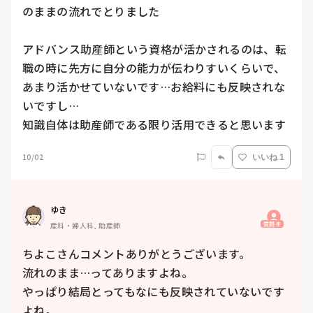
のままの流れでとりました

アドバンス助産師という資格が活かされるのは、転
職の時に先方に自分の能力が伝わりすいくらいで、
あまり活かせていないです…お給料にも反映されな
いですし…

知識自体は助産師である限り活用できると思います
10/02
いいね 1
ゆき
質問主
産科・婦人科, 助産師
ちよこさんコメントありがとうございます。

流れのまま…ってありますよね。

やっぱり結局とってもなにも反映されていないです
よね。
