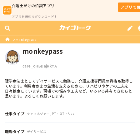
介護士
だけの相談アプリ
アプリで
アプリを無料でダウンロード！
monkeypass
monkeypass
care_oHBDajKkYA
理学療法士としてデイサービスに勤務し、介護支援専門員の資格も取得し
ています。利用者さまの生活を支えるために、リハビリやケアの工夫を
日々模索しています。現場での悩みや工夫など、いろいろ共有できたらと
思います。よろしくお願いします。
仕事タイプ
ケアマネジャー, PT・OT・リハ
職場タイプ
デイサービス