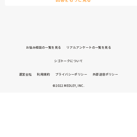
余程の緊急性がないならやはり控えて欲しいですよね。

お気持ちよくわかります。
お悩み相談の一覧を見る
リアルアンケートの一覧を見る
シゴトークについて
運営会社
利用規約
プライバシーポリシー
外部送信ポリシー
©2022 MEDLEY, INC.