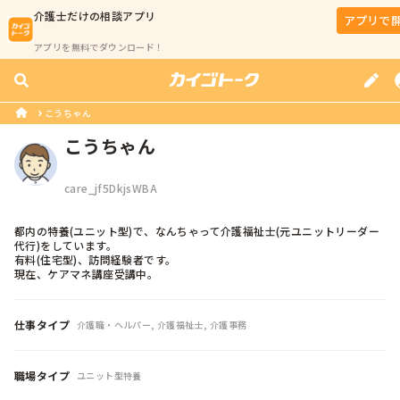
介護士
だけの相談アプリ
アプリで
アプリを無料でダウンロード！
こうちゃん
こうちゃん
care_jf5DkjsWBA
都内の特養(ユニット型)で、なんちゃって介護福祉士(元ユニットリーダー
代行)をしています。

有料(住宅型)、訪問経験者です。

現在、ケアマネ講座受講中。
仕事タイプ
介護職・ヘルパー, 介護福祉士, 介護事務
職場タイプ
ユニット型特養