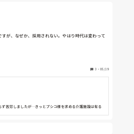
ですが、なぜか、採用されない。やはり時代は変わって
3
・
05/19
解らず苦労しましたが…きっとプシコ様を求める介護施設は有る