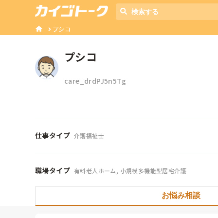
プシコ
プシコ
care_drdPJ5n5Tg
仕事タイプ
介護福祉士
職場タイプ
有料老人ホーム, 小規模多機能型居宅介護
お悩み相談