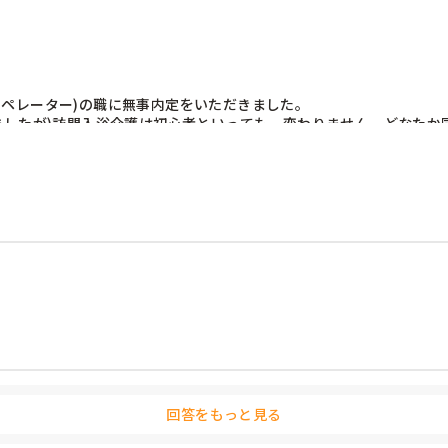
ペレーター)の職に無事内定をいただきました。

りましたが)訪問入浴介護は初心者といっても、変わりません。どなた
回答をもっと見る