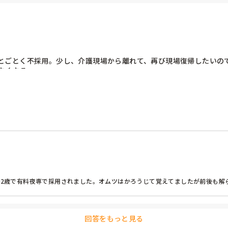
とごとく不採用。少し、介護現場から離れて、再び現場復帰したいの
なくなる。
、42歳で有料夜専で採用されました。オムツはかろうじて覚えてましたが前後も
回答をもっと見る