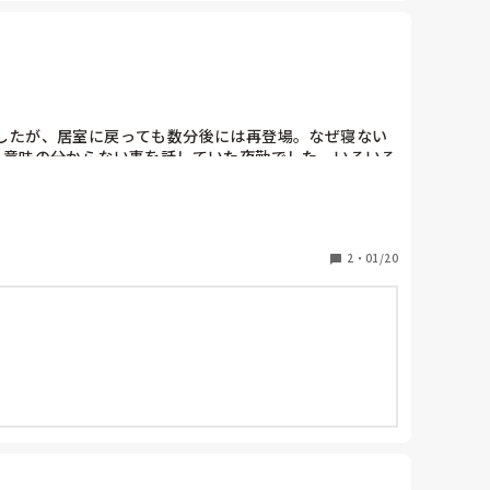
したが、居室に戻っても数分後には再登場。なぜ寝ない
と意味の分からない事を話していた夜勤でした。いろいろ
2
・
01/20