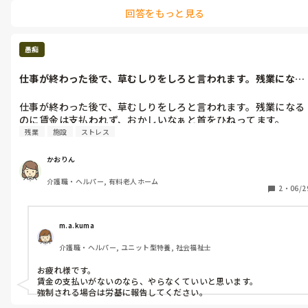
回答をもっと見る
愚痴
仕事が終わった後で、草むしりをしろと言われます。残業になる
のに賃金は支...
仕事が終わった後で、草むしりをしろと言われます。残業になる
のに賃金は支払われず、おかしいなぁと首をひねってます。
残業
施設
ストレス
かおりん
介護職・ヘルパー, 有料老人ホーム
2
・
06/2
m.a.kuma
介護職・ヘルパー, ユニット型特養, 社会福祉士
お疲れ様です。

賃金の支払いがないのなら、やらなくていいと思います。

強制される場合は労基に報告してください。