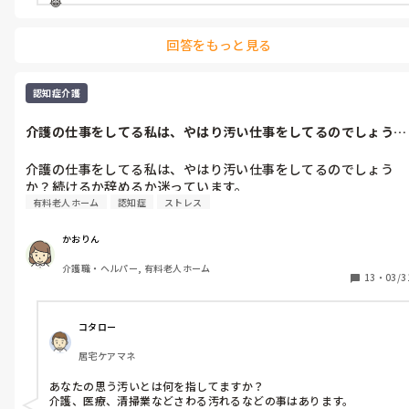
😂
回答をもっと見る
認知症介護
介護の仕事をしてる私は、やはり汚い仕事をしてるのでしょう
か？続けるか辞...
介護の仕事をしてる私は、やはり汚い仕事をしてるのでしょう
か？続けるか辞めるか迷っています。
有料老人ホーム
認知症
ストレス
かおりん
介護職・ヘルパー, 有料老人ホーム
13
・
03/3
コタロー
居宅ケアマネ
あなたの思う汚いとは何を指してますか？

介護、医療、清掃業などさわる汚れるなどの事はあります。
