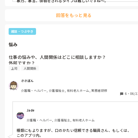
暴力、暴言、徘徊をされるタイプは難しいですね〜。
回答をもっと見る
雑談・つぶやき
悩み
仕事の悩みや、人間関係はどこに相談しますか？

外部ですか？
上司
人間関係
ささぼん
介護職・ヘルパー, 介護福祉士, 有料老人ホーム, 実務者研修
6
・
06/2
Jade 
介護職・ヘルパー, 介護福祉士, 有料老人ホーム
種類にもよりますが、口のかたい信頼できる職員さん、もしくは、
このアプリ内。