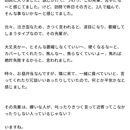
訪問に入りました。話しかけて、うわっ、この先輩、苦手だな
ーと感じてました。けど、訪問で昨日その方と、2人で組んで、
そんな事ないかなーと感じてました。

元々、泣き虫なため、きつく言われると、涙目になり、萎縮して
しまうタイプなので、その先輩が、

大丈夫かー、とそんな萎縮しなくていい〜、硬くなるなーと、
カバーしてくれたり、焦んなー、焦らなくていいよー、焦れば
絶対失敗するからと、言われました。

時々、お昼弁当なんですが、隣に来て、一緒に食べていいと、言
ってくれたり冗談いいあったりしていたので、何とか平気かなと
感じました。

その先輩は、嫌いな人が、叱ったりきつく言って近寄ってこなか
ったりしない人っているじゃない？

いますね。
