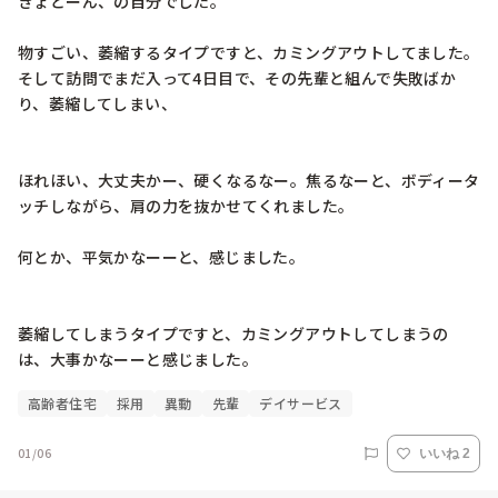
きょとーん、の自分でした。

物すごい、萎縮するタイプですと、カミングアウトしてました。
そして訪問でまだ入って4日目で、その先輩と組んで失敗ばか
り、萎縮してしまい、

ほれほい、大丈夫かー、硬くなるなー。焦るなーと、ボディータ
ッチしながら、肩の力を抜かせてくれました。

何とか、平気かなーーと、感じました。

萎縮してしまうタイプですと、カミングアウトしてしまうの
は、大事かなーーと感じました。
高齢者住宅
採用
異動
先輩
デイサービス
01/06
いいね 2