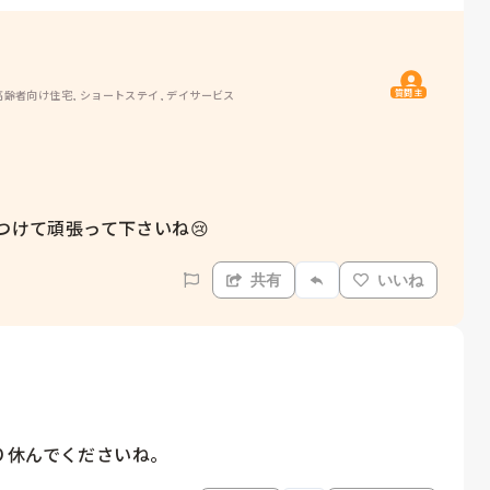
質問主
高齢者向け住宅, ショートステイ, デイサービス
つけて頑張って下さいね😢
共有
いいね
り休んでくださいね。