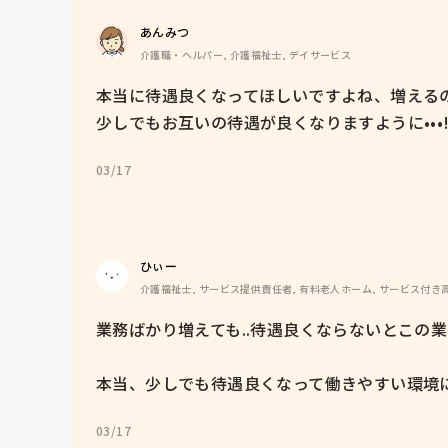
あんみつ
介護職・ヘルパー, 介護福祉士, デイサービス
本当に待遇良くなってほしいですよね、増えるの
少しでもお互いの待遇が良くなりますように•••!
03/17
ひぃー
介護福祉士, サービス提供責任者, 有料老人ホーム, サービス付き
業務ばかり増えても..待遇良くならないとこの業界
本当、少しでも待遇良くなって働きやすい環境に
03/17