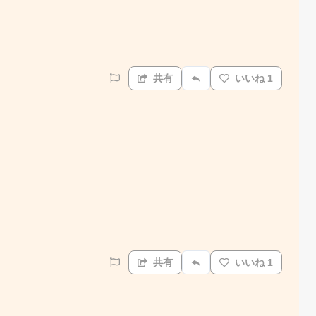
共有
いいね 1
共有
いいね 1