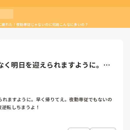
に疲れた！夜勤専従じゃないのに何故こんなに多いの？
なく明日を迎えられますように。早
られますように。早く帰りてえ。夜勤専従でもないの
夜逆転しちまうよ！