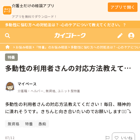
介護士
だけの相談アプリ
アプリで開く
アプリを無料でダウンロード！
多動性に悩む方への対処法は？-心のケアについて教えてください。？
お悩み相談
「特養」のお悩み相談
多動性に悩む方への対処法は？-心のケアにつ
特養
多動性の利用者さんの対応方法教えてく
ださい！毎日、精神的に潰れそうです...
マイペース
介護職・ヘルパー, 無資格, ユニット型特養
多動性の利用者さんの対応方法教えてください！毎日、精神的
無資格
特養
愚痴
07/12
いいね