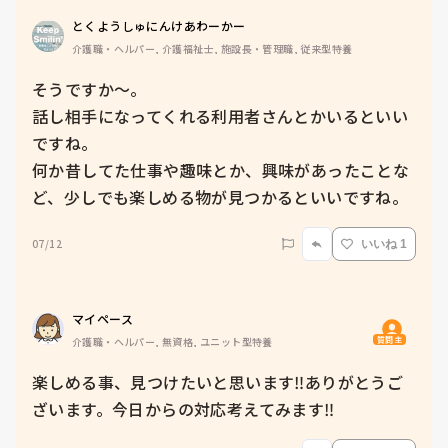
とくようしゅにんけあわーかー
介護職・ヘルパー, 介護福祉士, 施設長・管理職, 従来型特養
そうですか〜。

話し相手になってくれる利用者さんとかいるといい
ですね。

何か昔してた仕事や趣味とか、興味があったことな
ど、少しでも楽しめる物が見つかるといいですね。
07/12
いいね 1
マイペース
質問主
介護職・ヘルパー, 無資格, ユニット型特養
楽しめる事、見つけたいと思います‼️ありがとうご
ざいます。今日からの対応考えてみます‼️