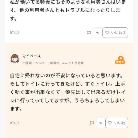
私が働いてる特養にもそのような利用者さんはいま
す。他の利用者さんともトラブルになったりしま
す。
07/12
いいね 1
マイペース
質問主
介護職・ヘルパー, 無資格, ユニット型特養
自宅に帰れないのが不安になっていると思います。
そしてトイレに行ってきたけど、すぐトイレ。上手
く動く事が出来なくて。優先はして出来るだけトイ
レに行ってってしてますが、うろちょろしてしまい
ます。
07/12
いいね