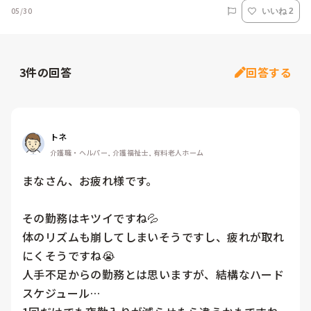
05/30
いいね 2
3
件の回答
回答する
トネ
介護職・ヘルパー, 介護福祉士, 有料老人ホーム
まなさん、お疲れ様です。

その勤務はキツイですね💦

体のリズムも崩してしまいそうですし、疲れが取れ
にくそうですね😭

人手不足からの勤務とは思いますが、結構なハード
スケジュール…
