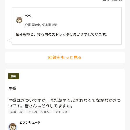
ぺぺ
介護福祉士, 従来型特養
気分転換と、寝る前のストレッチは欠かさずしています。
回答をもっと見る
愚痴
早番
早番はきついですか。まだ朝早く起きれなくてなかなかきつ
いです。皆さんはどうしてますか。

人手不足
モチベーション
ストレス
ロアンリュード