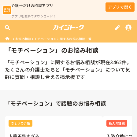
介護士
だけの相談アプリ
アプリで開く
アプリを無料でダウンロード！
お悩み相談
モチベーションに関するお悩み相談一覧
「
モチベーション
」のお悩み相談
「
モチベーション
」に関するお悩み相談が現在
3462
件。
たくさんの
介護士
たちと「
モチベーション
」について気
軽に質問・相談し合える掲示板です。
「モチベーション」で話題のお悩み相談
きょうの介護
新人介護職
人手不足すぎる
入浴介助につ