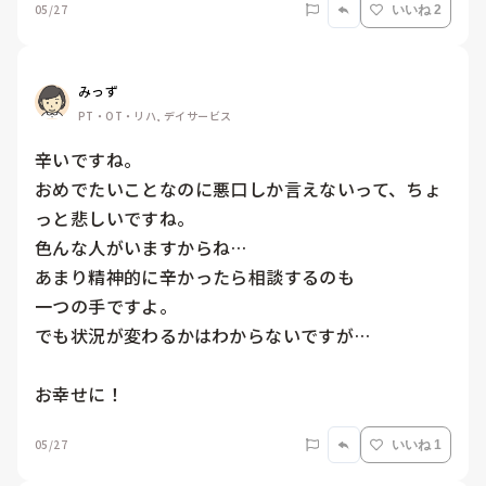
05/27
いいね 2
みっず
PT・OT・リハ, デイサービス
辛いですね。

おめでたいことなのに悪口しか言えないって、ちょ
っと悲しいですね。

色んな人がいますからね…

あまり精神的に辛かったら相談するのも

一つの手ですよ。

でも状況が変わるかはわからないですが…

お幸せに！
05/27
いいね 1