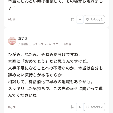
本当にしんどい時は相談して、その場から離れまし
ょ！
05/28
いいね 1
あずき
介護福祉士, グループホーム, ユニット型特養
ひがみ、ねたみ、そねみだらけですね。

素直に「おめでとう」だと思うんですけど。

人手不足になることへの不満なのか、本当は自分も
辞めたい気持ちがあるからか…

相談して、有給消化で早めの退職もありかも。

スッキリした気持ちで、この先の幸せに向かって進
んでくださいね。
05/28
いいね 2