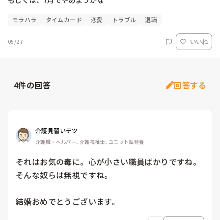
もしくは、7月でやめようかな
モラハラ
タイムカード
恋愛
トラブル
退職
05/27
いいね
4
件の回答
回答する
介護見習いテツ
介護職・ヘルパー, 介護福祉士, ユニット型特養
それはお気の毒に。心が小さい職員ばかりですね。
そんな奴らは無視ですね。

結婚おめでとうございます。