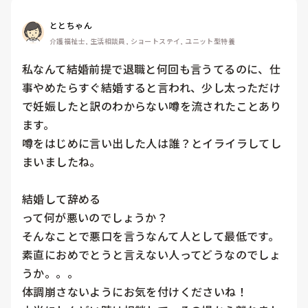
ととちゃん
介護福祉士, 生活相談員, ショートステイ, ユニット型特養
私なんて結婚前提で退職と何回も言うてるのに、仕
事やめたらすぐ結婚すると言われ、少し太っただけ
で妊娠したと訳のわからない噂を流されたことあり
ます。

噂をはじめに言い出した人は誰？とイライラしてし
まいましたね。

結婚して辞める

って何が悪いのでしょうか？

そんなことで悪口を言うなんて人として最低です。

素直におめでとうと言えない人ってどうなのでしょ
うか。。。

体調崩さないようにお気を付けくださいね！
