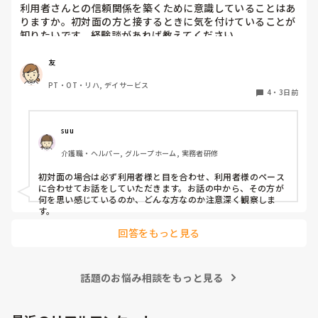
利用者さんとの信頼関係を築くために意識していることはあ
りますか。初対面の方と接するときに気を付けていることが
知りたいです。経験談があれば教えてください。
友
PT・OT・リハ, デイサービス
4
・
3日前
suu
介護職・ヘルパー, グループホーム, 実務者研修
初対面の場合は必ず利用者様と目を合わせ、利用者様のペース
に合わせてお話をしていただきます。お話の中から、その方が
何を思い感じているのか、どんな方なのか注意深く観察しま
す。
回答をもっと見る
話題のお悩み相談をもっと見る