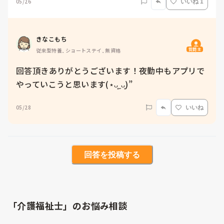
05/26
いいね 1
きなこもち
質問主
従来型特養, ショートステイ, 無資格
回答頂きありがとうございます！夜勤中もアプリで
やっていこうと思います(⋆ᴗ͈ˬᴗ͈)”
05/28
いいね
回答を投稿する
「介護福祉士」のお悩み相談