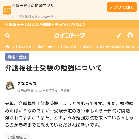
介護士
だけの相談アプリ
アプリで開く
アプリを無料でダウンロード！
介護福祉士試験の勉強時間と効果的な方法は？
お悩み相談
「資格・勉強」のお悩み相談
介護福祉士試験の勉強時間と効果的な方
資格・勉強
介護福祉士受験の勉強について
きなこもち
従来型特養, ショートステイ, 無資格
来年、介護福祉士資格受験しようとおもってます。まだ、勉強始
めたばかりなのですが…受験予定の方いましたら一日何時間勉
強されてますか？また、どのような勉強方法を取っていらっしゃ
るのか参考までに教えていただければ幸いです。
介護福祉士