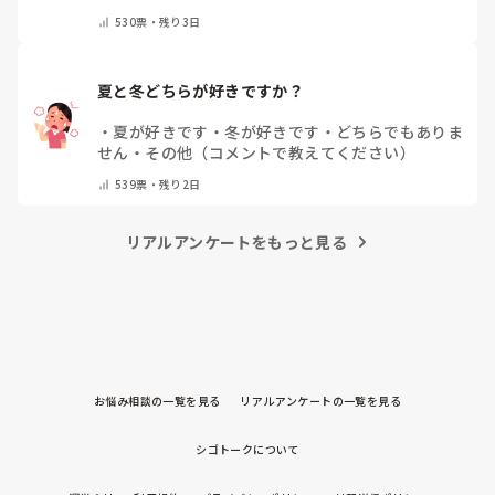
530
票・
残り3日
夏と冬どちらが好きですか？
・
夏が好きです
・
冬が好きです
・
どちらでもありま
せん
・
その他（コメントで教えてください）
539
票・
残り2日
リアルアンケートをもっと見る
お悩み相談の一覧を見る
リアルアンケートの一覧を見る
シゴトークについて