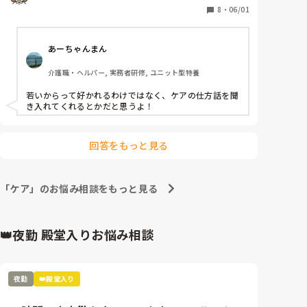
8
・
06/01
あーちゃんまん
介護職・ヘルパー, 実務者研修, ユニット型特養
若いからって好かれるわけではなく、ケアの仕方話を聞
き入れてくれるとかだと思うよ！
回答をもっと見る
「ケア」のお悩み相談をもっと見る
👑夜勤 殿堂入りお悩み相談
夜勤
👑殿堂入り