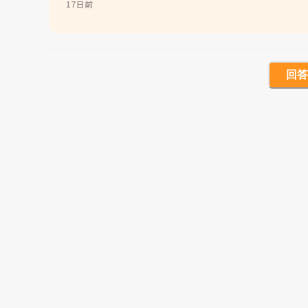
17日前
回答