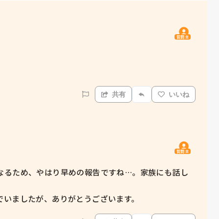
質問主
共有
いいね
質問主
なるため、やはり早めの報告ですね…。家族にも話し
でいましたが、ありがとうございます。