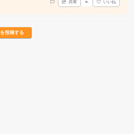
共有
いいね
を投稿する