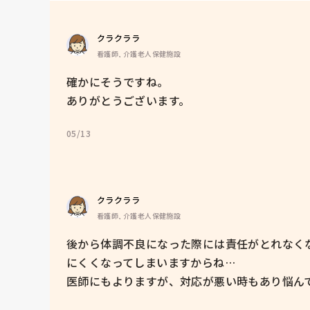
クラクララ
看護師, 介護老人保健施設
確かにそうですね。

ありがとうございます。
05/13
クラクララ
看護師, 介護老人保健施設
後から体調不良になった際には責任がとれなく
にくくなってしまいますからね…

医師にもよりますが、対応が悪い時もあり悩ん