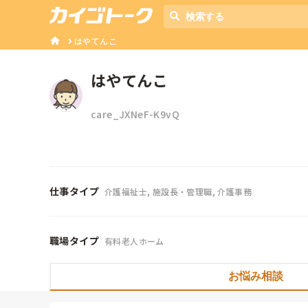
はやてんこ
はやてんこ
care_JXNeF-K9vQ
仕事タイプ
介護福祉士, 施設長・管理職, 介護事務
職場タイプ
有料老人ホーム
お悩み相談