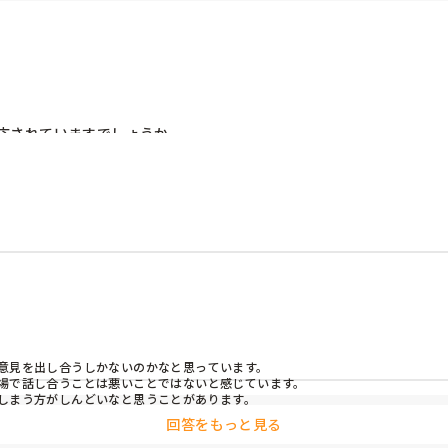
応されていますでしょうか。

を図って意見を伝えるようにしています。
意見を出し合うしかないのかなと思っています。

場で話し合うことは悪いことではないと感じています。

しまう方がしんどいなと思うことがあります。
回答をもっと見る