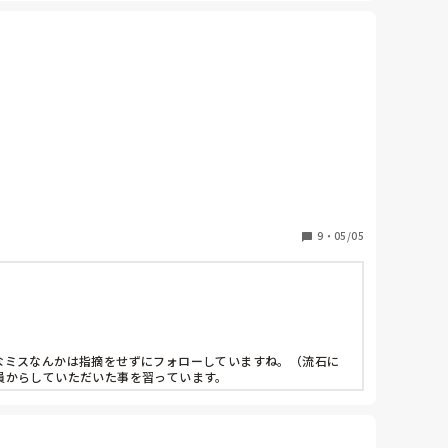
ようにして、しっかりギャザーを立てるなど、、そういった対応
でしょうか。

9
・
05/05
なミスなんかは指摘をせずにフォローしていますね。（流石に
員からしていただいた事を習っています。